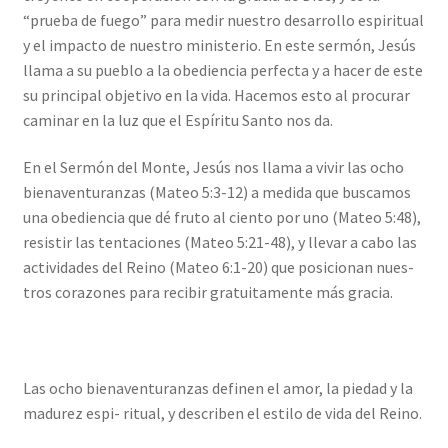
“prueba de fuego” para medir nuestro desarrollo espiritual
y el impacto de nuestro ministerio. En este sermón, Jesús
llama a su pueblo a la obediencia perfecta y a hacer de este
su principal objetivo en la vida. Hacemos esto al procurar
caminar en la luz que el Espíritu Santo nos da.
En el Sermón del Monte, Jesús nos llama a vivir las ocho
bienaventuranzas (Mateo 5:3-12) a medida que buscamos
una obediencia que dé fruto al ciento por uno (Mateo 5:48),
resistir las tentaciones (Mateo 5:21-48), y llevar a cabo las
actividades del Reino (Mateo 6:1-20) que posicionan nues-
tros corazones para recibir gratuitamente más gracia.
Las ocho bienaventuranzas definen el amor, la piedad y la
madurez espi- ritual, y describen el estilo de vida del Reino.