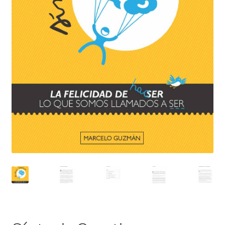
Inicio
Inicio
Mi cuenta
Newsletter
Política de privacidad
Publicá tu libro de manera profesional
Tienda