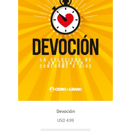
Devoción
USD
4.99